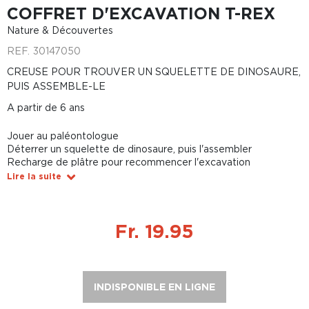
COFFRET D'EXCAVATION T-REX
Nature & Découvertes
REF.
30147050
CREUSE POUR TROUVER UN SQUELETTE DE DINOSAURE,
PUIS ASSEMBLE-LE
A partir de 6 ans
Jouer au paléontologue
Déterrer un squelette de dinosaure, puis l'assembler
Recharge de plâtre pour recommencer l'excavation
Lire la suite
Fr. 19.95
INDISPONIBLE EN LIGNE