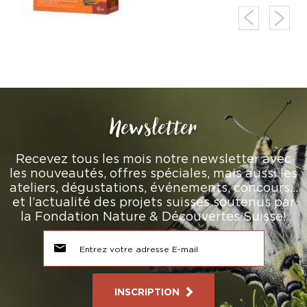
Newsletter
Recevez tous les mois notre newsletter avec
les nouveautés, offres spéciales, mais aussi les
ateliers, dégustations, événements, concours…
et l’actualité des projets suisses soutenus par
la Fondation Nature & Découvertes Suisse!
INSCRIPTION