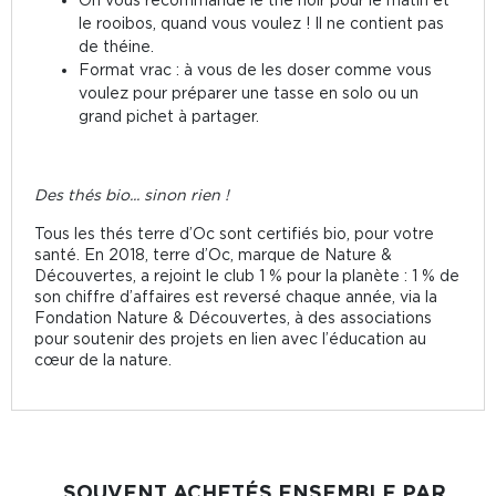
le rooibos, quand vous voulez ! Il ne contient pas
de théine.
Format vrac : à vous de les doser comme vous
voulez pour préparer une tasse en solo ou un
grand pichet à partager.
Des thés bio... sinon rien !
Tous les thés terre d’Oc sont certifiés bio, pour votre
santé. En 2018, terre d’Oc, marque de Nature &
Découvertes, a rejoint le club 1 % pour la planète : 1 % de
son chiffre d’affaires est reversé chaque année, via la
Fondation Nature & Découvertes, à des associations
pour soutenir des projets en lien avec l’éducation au
cœur de la nature.
SOUVENT ACHETÉS ENSEMBLE PAR