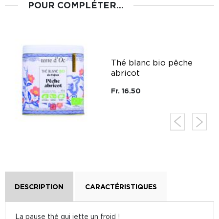
POUR COMPLÉTER...
g
Thé blanc bio pêche
abricot
Fr. 16.50
DESCRIPTION
CARACTÉRISTIQUES
La pause thé qui jette un froid !