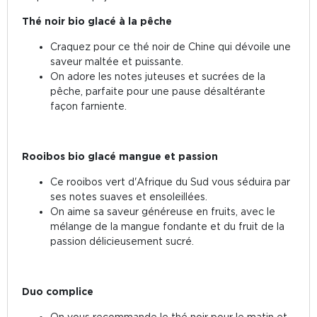
Thé noir bio glacé à la pêche
Craquez pour ce thé noir de Chine qui dévoile une
saveur maltée et puissante.
On adore les notes juteuses et sucrées de la
pêche, parfaite pour une pause désaltérante
façon farniente.
Rooibos bio glacé mangue et passion
Ce rooibos vert d'Afrique du Sud vous séduira par
ses notes suaves et ensoleillées.
On aime sa saveur généreuse en fruits, avec le
mélange de la mangue fondante et du fruit de la
passion délicieusement sucré.
Duo complice
On vous recommande le thé noir pour le matin et