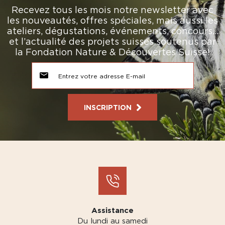
Recevez tous les mois notre newsletter avec
les nouveautés, offres spéciales, mais aussi les
ateliers, dégustations, événements, concours…
et l’actualité des projets suisses soutenus par
la Fondation Nature & Découvertes Suisse!
INSCRIPTION
Assistance
Du lundi au samedi