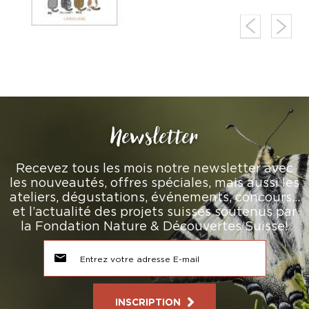
Newsletter
Recevez tous les mois notre newsletter avec
les nouveautés, offres spéciales, mais aussi les
ateliers, dégustations, événements, concours…
et l’actualité des projets suisses soutenus par
la Fondation Nature & Découvertes Suisse!
INSCRIPTION