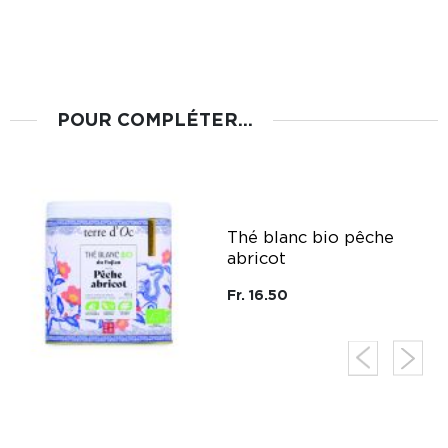
POUR COMPLÉTER...
g
Thé blanc bio pêche
abricot
Fr. 16.50