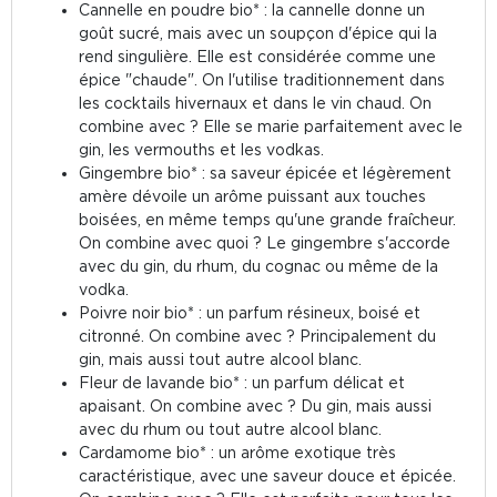
Cannelle en poudre bio* : la cannelle donne un
goût sucré, mais avec un soupçon d'épice qui la
rend singulière. Elle est considérée comme une
épice "chaude". On l'utilise traditionnement dans
les cocktails hivernaux et dans le vin chaud. On
combine avec ? Elle se marie parfaitement avec le
gin, les vermouths et les vodkas.
Gingembre bio* : sa saveur épicée et légèrement
amère dévoile un arôme puissant aux touches
boisées, en même temps qu'une grande fraîcheur.
On combine avec quoi ? Le gingembre s'accorde
avec du gin, du rhum, du cognac ou même de la
vodka.
Poivre noir bio* : un parfum résineux, boisé et
citronné. On combine avec ? Principalement du
gin, mais aussi tout autre alcool blanc.
Fleur de lavande bio* : un parfum délicat et
apaisant. On combine avec ? Du gin, mais aussi
avec du rhum ou tout autre alcool blanc.
Cardamome bio* : un arôme exotique très
caractéristique, avec une saveur douce et épicée.