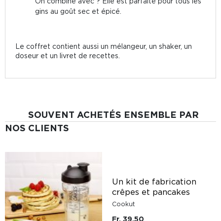
On combine avec ? Elle est parfaite pour tous les
gins au goût sec et épicé.
Le coffret contient aussi un mélangeur, un shaker, un
doseur et un livret de recettes.
SOUVENT ACHETÉS ENSEMBLE PAR
NOS CLIENTS
Un kit de fabrication
crêpes et pancakes
Cookut
Fr. 39.50