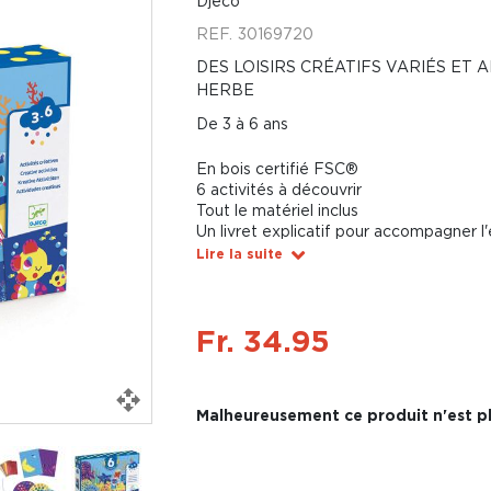
Djeco
REF.
30169720
DES LOISIRS CRÉATIFS VARIÉS ET 
HERBE
De 3 à 6 ans
En bois certifié FSC®
6 activités à découvrir
Tout le matériel inclus
Un livret explicatif pour accompagner l
Lire la suite
Fr. 34.95
Malheureusement ce produit n'est pl