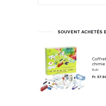
SOUVENT ACHETÉS 
Coffre
chimie
Buki
Fr. 57.9