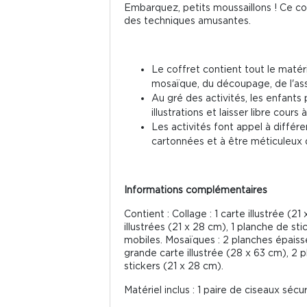
Embarquez, petits moussaillons ! Ce coff
des techniques amusantes.
Le coffret contient tout le matérie
mosaïque, du découpage, de l'a
Au gré des activités, les enfants
illustrations et laisser libre cours 
Les activités font appel à diffé
cartonnées et à être méticuleux d
Informations complémentaires
Contient : Collage : 1 carte illustrée 
illustrées (21 x 28 cm), 1 planche de st
mobiles. Mosaïques : 2 planches épaiss
grande carte illustrée (28 x 63 cm), 2
stickers (21 x 28 cm).
Matériel inclus : 1 paire de ciseaux sécu