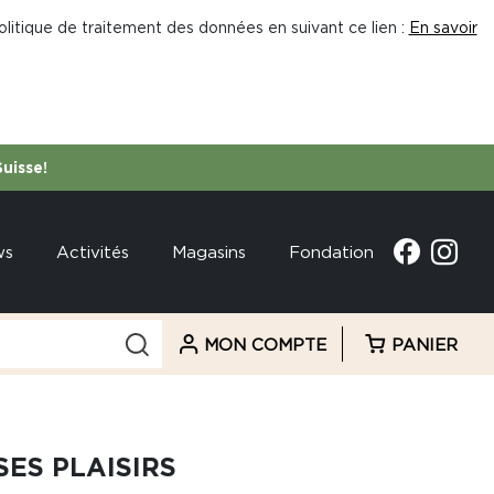
litique de traitement des données en suivant ce lien :
En savoir
Suisse!
ws
Activités
Magasins
Fondation
MON COMPTE
PANIER
SES PLAISIRS