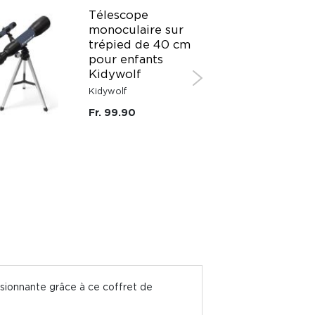
Télescope
monoculaire sur
trépied de 40 cm
pour enfants
Kidywolf
Kidywolf
Fr. 99.90
ssionnante grâce à ce coffret de