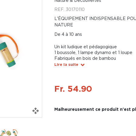
Nature & Découvertes
REF.
30170110
L'ÉQUIPEMENT INDISPENSABLE PO
NATURE
De 4 à 10 ans
Un kit ludique et pédagogique
1 boussole, 1 lampe dynamo et 1 loupe
Fabriqués en bois de bambou
Lire la suite
Fr. 54.90
Malheureusement ce produit n'est pl