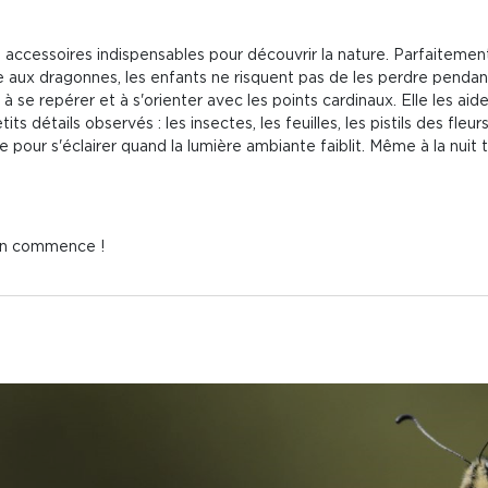
 accessoires indispensables pour découvrir la nature. Parfaitement
aux dragonnes, les enfants ne risquent pas de les perdre pendan
 se repérer et à s'orienter avec les points cardinaux. Elle les ai
s détails observés : les insectes, les feuilles, les pistils des fleurs.
e pour s'éclairer quand la lumière ambiante faiblit. Même à la nuit 
ion commence !