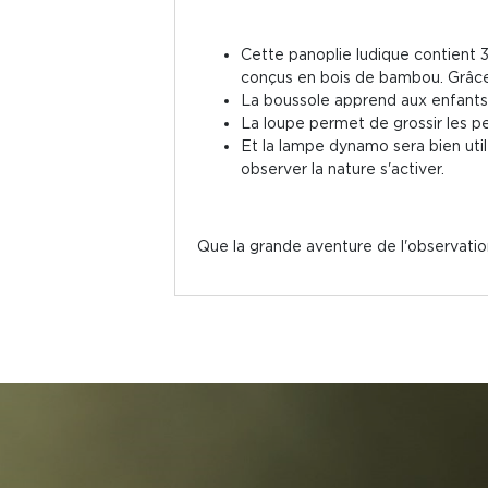
Cette panoplie ludique contient 3
conçus en bois de bambou. Grâce 
La boussole apprend aux enfants à
La loupe permet de grossir les petit
Et la lampe dynamo sera bien util
observer la nature s'activer.
Que la grande aventure de l'observat