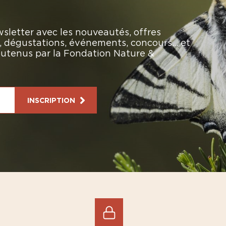
sletter avec les nouveautés, offres
rs, dégustations, événements, concours… et
soutenus par la Fondation Nature &
INSCRIPTION