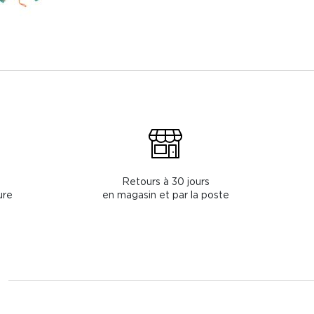
Retours à 30 jours
ure
en magasin et par la poste