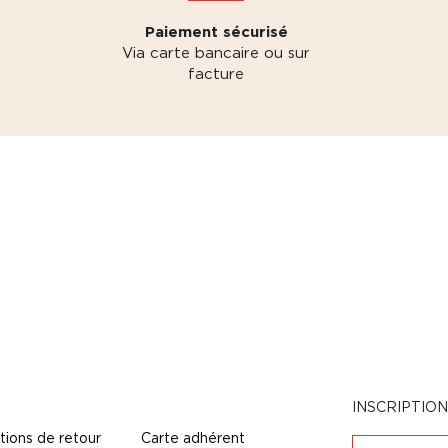
Paiement sécurisé
Via carte bancaire ou sur
facture
INSCRIPTIO
tions de retour
Carte adhérent