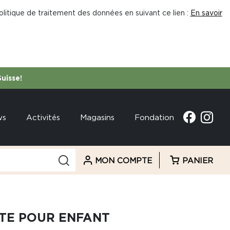
litique de traitement des données en suivant ce lien :
En savoir
Suisse!
ws
Activités
Magasins
Fondation
MON COMPTE
PANIER
TE POUR ENFANT