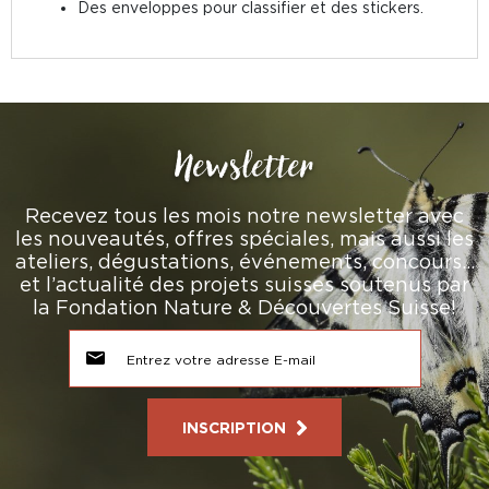
Des enveloppes pour classifier et des stickers.
Newsletter
Recevez tous les mois notre newsletter avec
les nouveautés, offres spéciales, mais aussi les
ateliers, dégustations, événements, concours…
et l’actualité des projets suisses soutenus par
la Fondation Nature & Découvertes Suisse!
INSCRIPTION