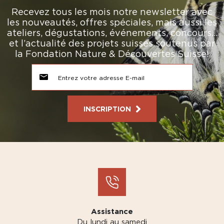
Recevez tous les mois notre newsletter avec
les nouveautés, offres spéciales, mais aussi les
ateliers, dégustations, événements, concours…
et l’actualité des projets suisses soutenus par
la Fondation Nature & Découvertes Suisse!
INSCRIPTION
Assistance
Du lundi au samedi