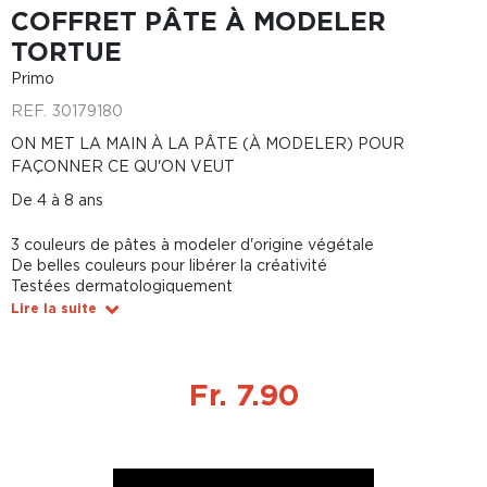
COFFRET PÂTE À MODELER
TORTUE
Primo
REF.
30179180
ON MET LA MAIN À LA PÂTE (À MODELER) POUR
FAÇONNER CE QU'ON VEUT
De 4 à 8 ans
3 couleurs de pâtes à modeler d'origine végétale
De belles couleurs pour libérer la créativité
Testées dermatologiquement
Lire la suite
Fr. 7.90