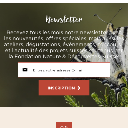
Newsletter
Recevez tous les mois notre newsletter avec
les nouveautés, offres spéciales, mais aussi les
ateliers, dégustations, événements, concours…
et l’actualité des projets suisses soutenus par
la Fondation Nature & Découvertes Suisse!
INSCRIPTION