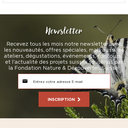
Newsletter
Recevez tous les mois notre newsletter avec
les nouveautés, offres spéciales, mais aussi les
ateliers, dégustations, événements, concours…
et l’actualité des projets suisses soutenus par
la Fondation Nature & Découvertes Suisse!
INSCRIPTION