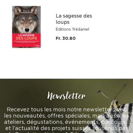
La sagesse des
loups
Éditions Trédaniel
Fr. 30.80
Newsletter
Recevez tous les mois notre newsletter avec
les nouveautés, offres spéciales, mais aussi les
ateliers, dégustations, événements, concours…
et l’actualité des projets suisses soutenus par