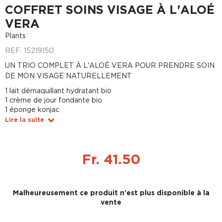
COFFRET SOINS VISAGE À L'ALOÉ
VERA
Plants
REF.
15219150
UN TRIO COMPLET À L'ALOÉ VERA POUR PRENDRE SOIN
DE MON VISAGE NATURELLEMENT
1 lait démaquillant hydratant bio
1 crème de jour fondante bio
1 éponge konjac
Lire la suite
Fr. 41.50
Malheureusement ce produit n'est plus disponible à la
vente