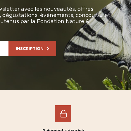
sletter avec les nouveautés, offres
rs, dégustations, événements, concours… et
soutenus par la Fondation Nature &
INSCRIPTION
Paiement sécurisé