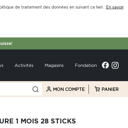
litique de traitement des données en suivant ce lien :
En savoir
Suisse!
ws
Activités
Magasins
Fondation
MON COMPTE
PANIER
RE 1 MOIS 28 STICKS