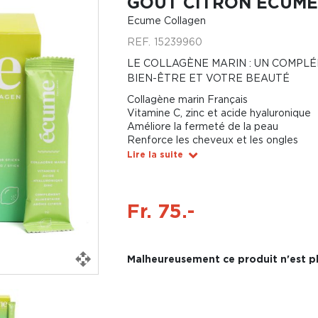
GOÛT CITRON ÉCUME
Ecume Collagen
REF.
15239960
LE COLLAGÈNE MARIN : UN COMPL
BIEN-ÊTRE ET VOTRE BEAUTÉ
Collagène marin Français
Vitamine C, zinc et acide hyaluronique
Améliore la fermeté de la peau
Renforce les cheveux et les ongles
Lire la suite
Fr. 75.-
Malheureusement ce produit n'est pl