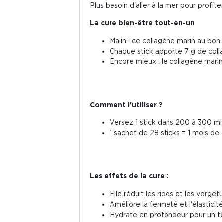
Plus besoin d'aller à la mer pour profiter
La cure bien-être tout-en-un
Malin : ce collagène marin au bon
Chaque stick apporte 7 g de col
Encore mieux : le collagène marin
Comment l'utiliser ?
Versez 1 stick dans 200 à 300 ml 
1 sachet de 28 sticks = 1 mois de 
Les effets de la cure :
Elle réduit les rides et les verget
Améliore la fermeté et l'élastici
Hydrate en profondeur pour un te