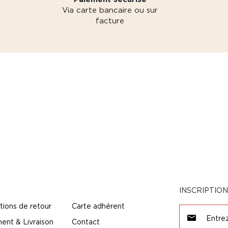
Via carte bancaire ou sur
facture
INSCRIPTIO
tions de retour
Carte adhérent
ent & Livraison
Contact