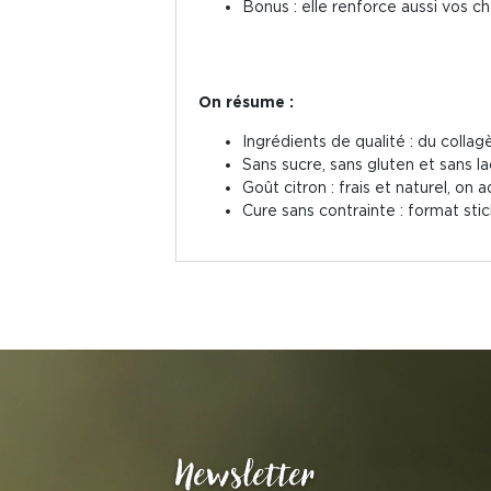
Bonus : elle renforce aussi vos c
On résume :
Ingrédients de qualité : du collag
Sans sucre, sans gluten et sans la
Goût citron : frais et naturel, on a
Cure sans contrainte : format sti
Newsletter