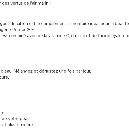
 des vertus de l'air marin !
 goût de citron est le complément alimentaire idéal pour la beauté 
lagène Peptan® F.
 est combiné avec de la vitamine C, du zinc et de l'acide hyaluron
d'eau. Mélangez et dégustez une fois par jour.
cure.
ures
té de votre peau
int plus lumineux