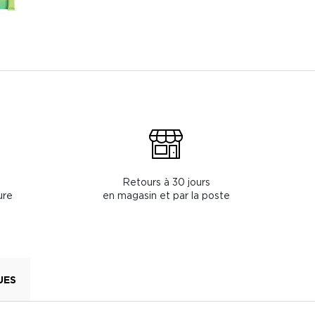
Retours à 30 jours
ure
en magasin et par la poste
UES