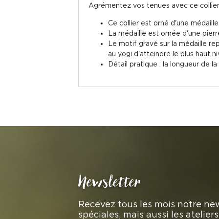
Agrémentez vos tenues avec ce collier 
Ce collier est orné d'une médaille
La médaille est ornée d'une pierre
Le motif gravé sur la médaille re
au yogi d'atteindre le plus haut 
Détail pratique : la longueur de l
Newsletter
Recevez tous les mois notre new
spéciales, mais aussi les atelie