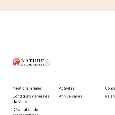
Mentions légales
Activités
Condi
Conditions générales
Anniversaires
Paiem
de vente
Déclaration de
protection des