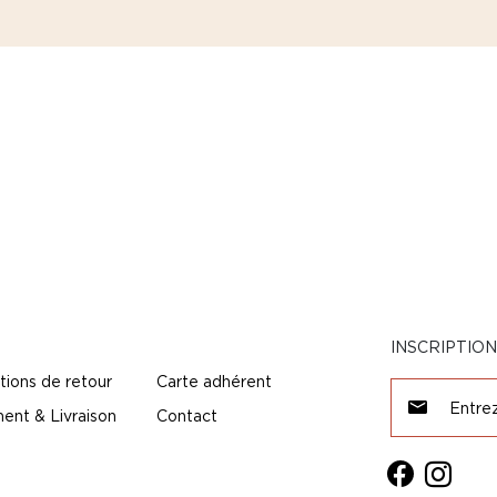
INSCRIPTIO
tions de retour
Carte adhérent
ent & Livraison
Contact