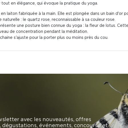
tout en élégance, qui évoque la pratique du yoga.
 en laiton fabriquée à la main. Elle est plongée dans un bain d'or po
 naturelle : le quartz rose, reconnaissable à sa couleur rose.
présente une posture bien connue du yoga : la fleur de lotus. Cet
niveau de concentration pendant la méditation.
a chaine s'ajuste pour la porter plus ou moins près du cou.
sletter avec les nouveautés, offres
rs, dégustations, événements, concours… et