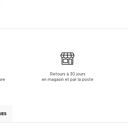
Retours à 30 jours
ure
en magasin et par la poste
UES