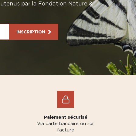
soutenus par la Fondation Nature &
INSCRIPTION
Paiement sécurisé
Via carte bancaire ou sur
facture