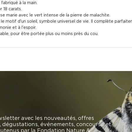
 fabriqué à la main.
or 18 carats.
se marie avec le vert intense de la pierre de malachite.
e motif d'un soleil, symbole universel de vie. Il complète parfaite
onie et à l'espoir.
table, pour être portée plus ou moins près du cou.
sletter avec les nouveautés, offres
rs, dégustations, événements, concours… et
soutenus par la Fondation Nature &