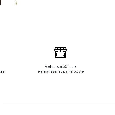
Retours à 30 jours
ure
en magasin et par la poste