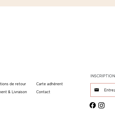
INSCRIPTIO
tions de retour
Carte adhérent
ent & Livraison
Contact