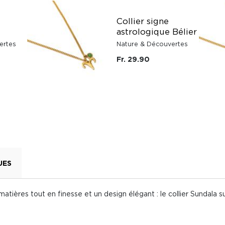
Collier signe
astrologique Bélier
ertes
Nature & Découvertes
Fr. 29.90
UES
matières tout en finesse et un design élégant : le collier Sundala 