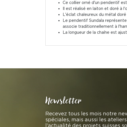
Ce collier orné d'un pendentif est
Il est réalisé en laiton et doré à l'
L'éclat chaleureux du métal doré 
Le pendentif Sundala représente l
associe traditionnellement à l'harm
La longueur de la chaîne est ajus
Newsletter
Recevez tous les mois notre new
spéciales, mais aussi les atelie
l’actualité des projets suisses 