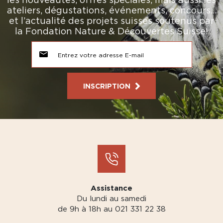
ateliers, dégustations, événements, concours…
et l’actualité des projets suisses soutenus par
la Fondation Nature & Découvertes Suisse!
INSCRIPTION
Assistance
Du lundi au samedi
de 9h à 18h au 021 331 22 38