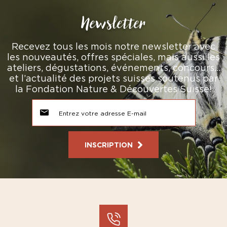
Newsletter
Recevez tous les mois notre newsletter avec
les nouveautés, offres spéciales, mais aussi les
ateliers, dégustations, événements, concours…
et l’actualité des projets suisses soutenus par
la Fondation Nature & Découvertes Suisse!
INSCRIPTION