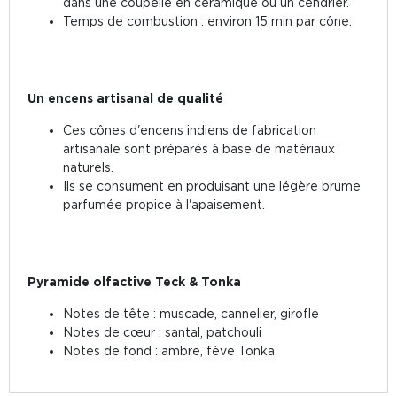
dans une coupelle en céramique ou un cendrier.
Temps de combustion : environ 15 min par cône.
Un encens artisanal de qualité
Ces cônes d'encens indiens de fabrication
artisanale sont préparés à base de matériaux
naturels.
Ils se consument en produisant une légère brume
parfumée propice à l'apaisement.
Pyramide olfactive Teck & Tonka
Notes de tête : muscade, cannelier, girofle
Notes de c
œur
: santal, patchouli
Notes de fond : ambre, fève Tonka