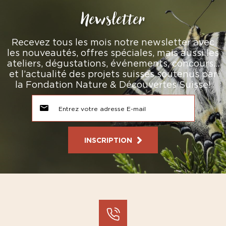
Newsletter
Recevez tous les mois notre newsletter avec
les nouveautés, offres spéciales, mais aussi les
ateliers, dégustations, événements, concours…
et l’actualité des projets suisses soutenus par
la Fondation Nature & Découvertes Suisse!
INSCRIPTION