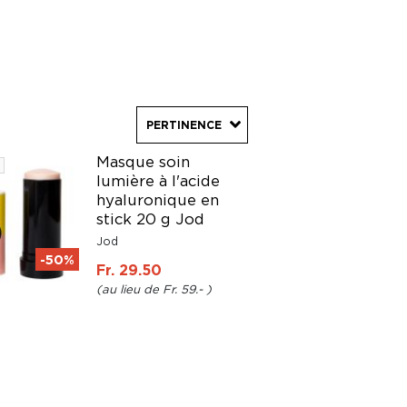
PERTINENCE
Masque soin
lumière à l'acide
hyaluronique en
stick 20 g Jod
Jod
-50%
Fr. 29.50
Fr. 59.-