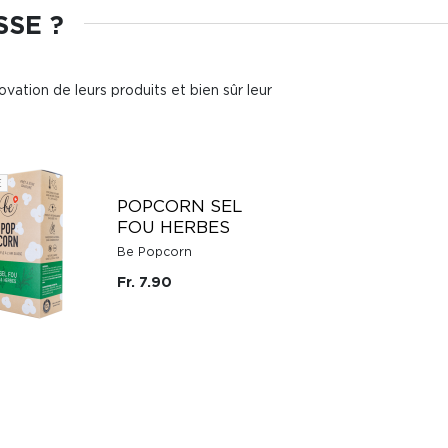
SSE ?
ovation de leurs produits et bien sûr leur
E
POPCORN SEL
FOU HERBES
Be Popcorn
Fr. 7.90