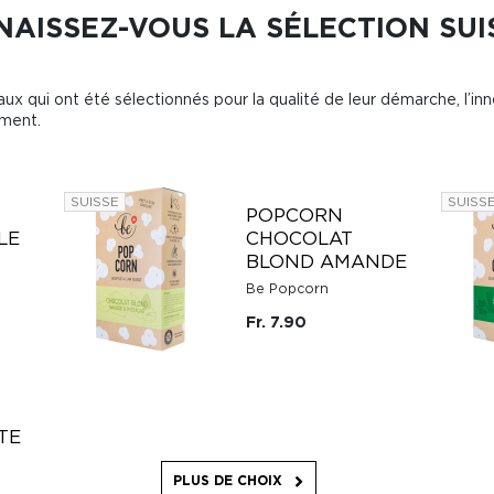
AISSEZ-VOUS LA SÉLECTION SUI
ux qui ont été sélectionnés pour la qualité de leur démarche, l’inn
ement.
SUISSE
SUISS
POPCORN
LE
CHOCOLAT
BLOND AMANDE
Be Popcorn
Fr. 7.90
TE
PLUS DE CHOIX