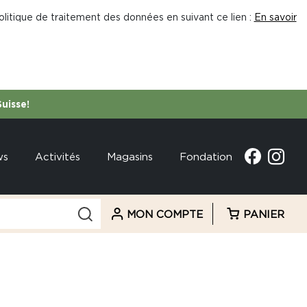
litique de traitement des données en suivant ce lien :
En savoir
Suisse!
ws
Activités
Magasins
Fondation
MON COMPTE
PANIER