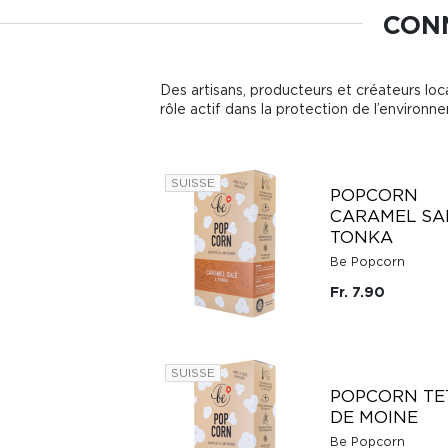
CONN
Des artisans, producteurs et créateurs loca
rôle actif dans la protection de l’environn
SUISSE
POPCORN
CARAMEL SA
TONKA
Be Popcorn
Fr. 7.90
SUISSE
POPCORN TE
DE MOINE
Be Popcorn