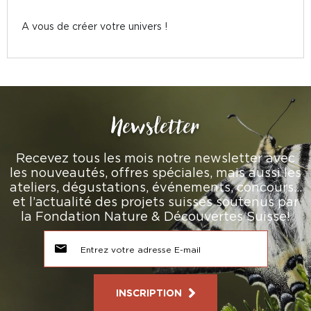
A vous de créer votre univers !
Newsletter
Recevez tous les mois notre newsletter avec
les nouveautés, offres spéciales, mais aussi les
ateliers, dégustations, événements, concours…
et l’actualité des projets suisses soutenus par
la Fondation Nature & Découvertes Suisse!
INSCRIPTION