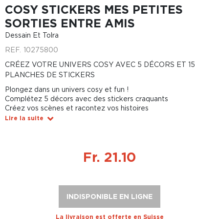
COSY STICKERS MES PETITES
SORTIES ENTRE AMIS
Dessain Et Tolra
REF.
10275800
CRÉEZ VOTRE UNIVERS COSY AVEC 5 DÉCORS ET 15
PLANCHES DE STICKERS
Plongez dans un univers cosy et fun !
Complétez 5 décors avec des stickers craquants
Créez vos scènes et racontez vos histoires
Lire la suite
Fr. 21.10
INDISPONIBLE EN LIGNE
La livraison est offerte en Suisse