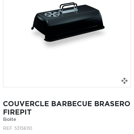
COUVERCLE BARBECUE BRASERO
FIREPIT
Biolite
REF.
53156110