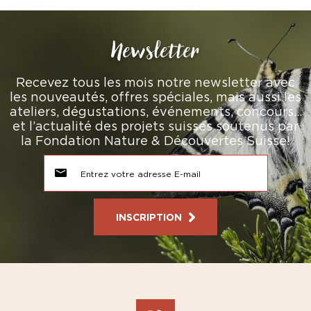
Newsletter
Recevez tous les mois notre newsletter avec
les nouveautés, offres spéciales, mais aussi les
ateliers, dégustations, événements, concours…
et l’actualité des projets suisses soutenus par
la Fondation Nature & Découvertes Suisse!
INSCRIPTION