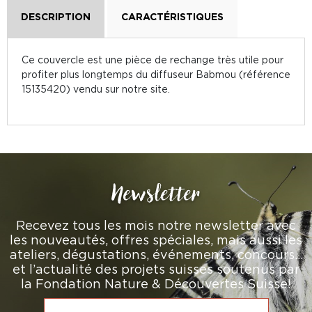
DESCRIPTION
CARACTÉRISTIQUES
Ce couvercle est une pièce de rechange très utile pour
profiter plus longtemps du diffuseur Babmou (référence
15135420) vendu sur notre site.
Newsletter
Recevez tous les mois notre newsletter avec
les nouveautés, offres spéciales, mais aussi les
ateliers, dégustations, événements, concours…
et l’actualité des projets suisses soutenus par
la Fondation Nature & Découvertes Suisse!