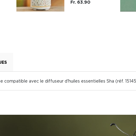
Fr. 63.90
UES
compatible avec le diffuseur d'huiles essentielles Sha (réf. 1514