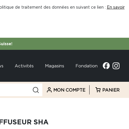
litique de traitement des données en suivant ce lien :
En savoir
Suisse!
ws
Activités
Magasins
Fondation
MON COMPTE
PANIER
FFUSEUR SHA