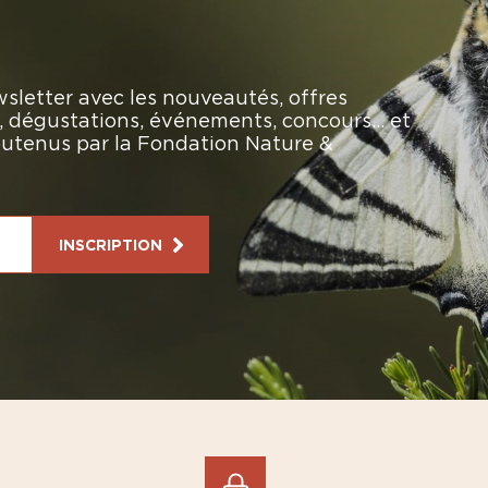
sletter avec les nouveautés, offres
rs, dégustations, événements, concours… et
soutenus par la Fondation Nature &
INSCRIPTION