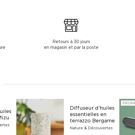
Retours à 30 jours
ure
en magasin et par la poste
PROM
Diffuseur d’huiles
uiles
essentielles en
Mizu
terrazzo Bergame
ertes
Nature & Découvertes