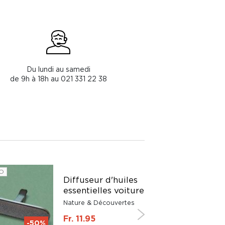
Du lundi au samedi
de 9h à 18h au 021 331 22 38
O
Diffuseur d'huiles
essentielles voiture
Nature & Découvertes
Fr. 11.95
-50%