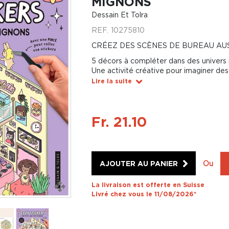
MIGNONS
Dessain Et Tolra
REF.
10275810
CRÉEZ DES SCÈNES DE BUREAU AUS
5 décors à compléter dans des univers 
Une activité créative pour imaginer des
Lire la suite
Fr. 21.10
AJOUTER AU PANIER
Ou
La livraison est offerte en Suisse
Livré chez vous le 11/08/2026*