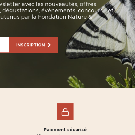
sletter avec les nouveautés, offres
rs, dégustations, événements, concours… et
soutenus par la Fondation Nature &
INSCRIPTION
Paiement sécurisé