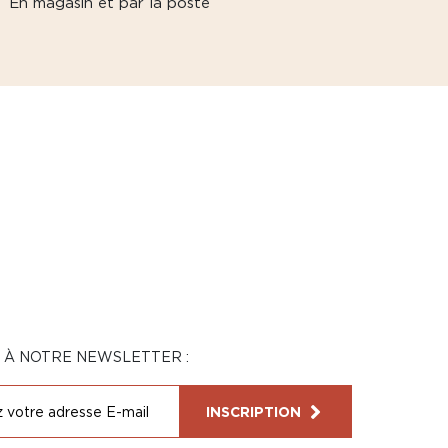
En magasin et par la poste
N À NOTRE NEWSLETTER :
INSCRIPTION