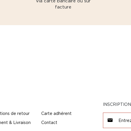
Via carte bancaire ou sur
facture
INSCRIPTIO
tions de retour
Carte adhérent
ent & Livraison
Contact