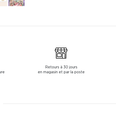
Retours à 30 jours
ure
en magasin et par la poste