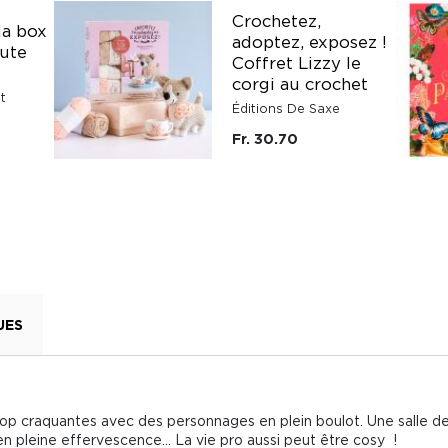
Crochetez,
Ma box
adoptez, exposez !
ute
Coffret Lizzy le
corgi au crochet
t
Éditions De Saxe
Fr. 30.70
UES
 craquantes avec des personnages en plein boulot. Une salle de 
n pleine effervescence… La vie pro aussi peut être cosy !