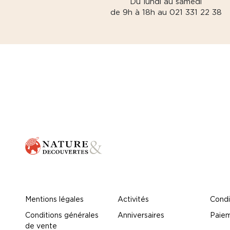
Du lundi au samedi
de 9h à 18h au 021 331 22 38
Mentions légales
Activités
Condi
Conditions générales
Anniversaires
Paiem
de vente