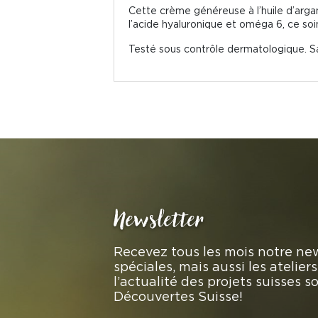
Cette crème généreuse à l’huile d’argan 
l’acide hyaluronique et oméga 6, ce soi
Testé sous contrôle dermatologique. S
Newsletter
Recevez tous les mois notre new
spéciales, mais aussi les atelie
l’actualité des projets suisses 
Découvertes Suisse!