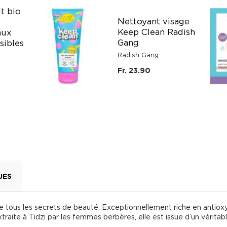
t bio
Nettoyant visage
Keep Clean Radish
aux
Gang
sibles
Radish Gang
Fr. 23.90
UES
 de tous les secrets de beauté. Exceptionnellement riche en antiox
xtraite à Tidzi par les femmes berbères, elle est issue d’un vérita