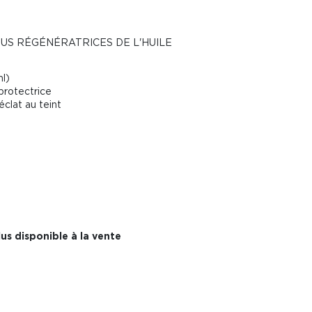
US RÉGÉNÉRATRICES DE L'HUILE
l)
protectrice
clat au teint
us disponible à la vente