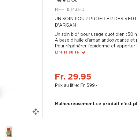
Terre D'Oc
REF.
15143310
UN SOIN POUR PROFITER DES VERT
D'ARGAN
Un soin bio* pour usage quotidien (50 m
A base d'huile d'argan antioxydante et 
Pour régénérer l'épiderme et apporter é
Lire la suite
Fr. 29.95
Prix au litre: Fr. 599.-
Malheureusement ce produit n'est pl