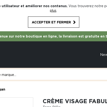
 utilisateur et améliorer nos contenus.
Vous trouverez notre po
plus
.
ACCEPTER ET FERMER
nue sur notre boutique en ligne, la livraison est gratuite en 
Ne
gan
CRÈME VISAGE FABU