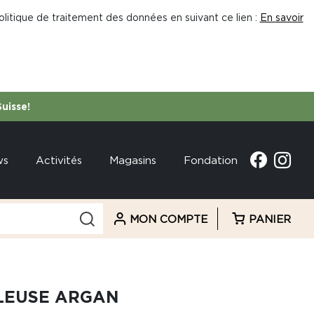
litique de traitement des données en suivant ce lien :
En savoir
Suisse!
ws
Activités
Magasins
Fondation
MON COMPTE
PANIER
LEUSE ARGAN