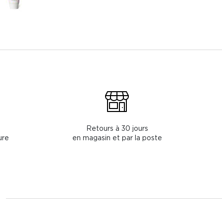
Retours à 30 jours
ure
en magasin et par la poste