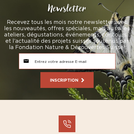
Newsletter
Recevez tous les mois notre newsletter avec
les nouveautés, offres spéciales, mais aussi les
ateliers, dégustations, événements, concours…
et l’actualité des projets suisses soutenus par
la Fondation Nature & Découvertes Suisse!
INSCRIPTION