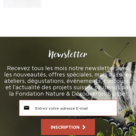
Newsletter
Recevez tous les mois notre newsletter avec
les nouveautés, offres spéciales, mais aussi les
ateliers, dégustations, événements, concours…
et l’actualité des projets suisses soutenus par
la Fondation Nature & Découvertes Suisse!
INSCRIPTION