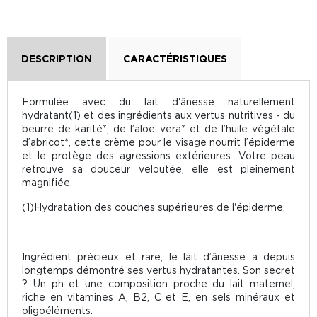
DESCRIPTION
CARACTÉRISTIQUES
Formulée avec du lait d'ânesse naturellement
hydratant(1) et des ingrédients aux vertus nutritives - du
beurre de karité*, de l’aloe vera* et de l’huile végétale
d’abricot*, cette crème pour le visage nourrit l’épiderme
et le protège des agressions extérieures. Votre peau
retrouve sa douceur veloutée, elle est pleinement
magnifiée.
(1)Hydratation des couches supérieures de l'épiderme.
Ingrédient précieux et rare, le lait d’ânesse a depuis
longtemps démontré ses vertus hydratantes. Son secret
? Un ph et une composition proche du lait maternel,
riche en vitamines A, B2, C et E, en sels minéraux et
oligoéléments.