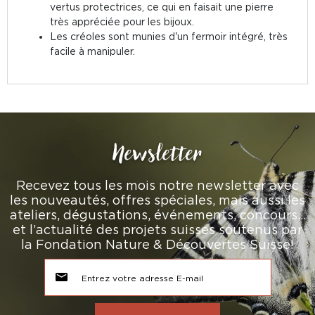
vertus protectrices, ce qui en faisait une pierre
très appréciée pour les bijoux.
Les créoles sont munies d'un fermoir intégré, très
facile à manipuler.
Newsletter
Recevez tous les mois notre newsletter avec
les nouveautés, offres spéciales, mais aussi les
ateliers, dégustations, événements, concours…
et l’actualité des projets suisses soutenus par
la Fondation Nature & Découvertes Suisse!