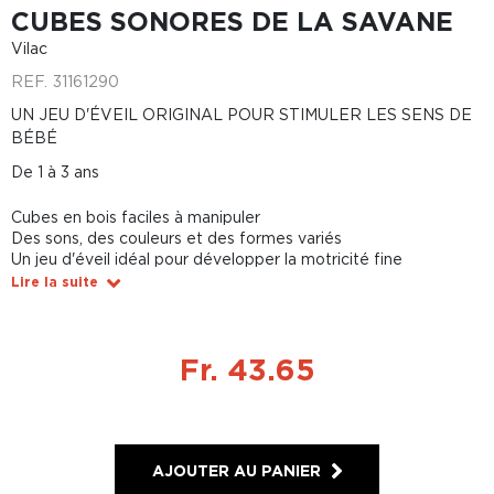
CUBES SONORES DE LA SAVANE
Vilac
REF.
31161290
UN JEU D'ÉVEIL ORIGINAL POUR STIMULER LES SENS DE
BÉBÉ
De 1 à 3 ans
Cubes en bois faciles à manipuler
Des sons, des couleurs et des formes variés
Un jeu d'éveil idéal pour développer la motricité fine
Lire la suite
Fr. 43.65
AJOUTER AU PANIER