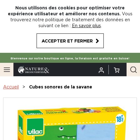
Nous utilisons des cookies pour optimiser votre
expérience utilisateur et améliorer nos contenus.
Vous
trouverez notre politique de traitement des données en
suivant ce lien :
En savoir plus
.
ACCEPTER ET FERMER
Bienvenue sur notre boutique en ligne, la livraison est gratuite en Suisse!
Accueil
Cubes sonores de la savane