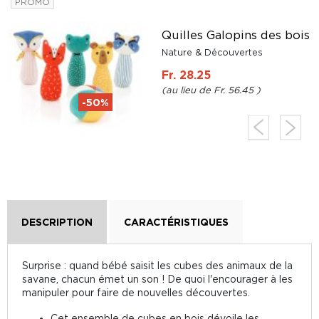
PROMO
e
Quilles Galopins des bois
f
Nature & Découvertes
Fr. 28.25
Fr. 56.45
-50%
DESCRIPTION
CARACTÉRISTIQUES
Surprise : quand bébé saisit les cubes des animaux de la
savane, chacun émet un son ! De quoi l'encourager à les
manipuler pour faire de nouvelles découvertes.
Cet ensemble de cubes en bois dévoile les