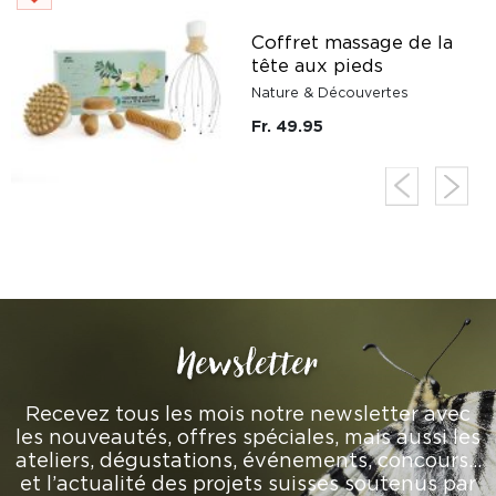
Coffret massage de la
tête aux pieds
Nature & Découvertes
Fr. 49.95
Newsletter
Recevez tous les mois notre newsletter avec
les nouveautés, offres spéciales, mais aussi les
ateliers, dégustations, événements, concours…
et l’actualité des projets suisses soutenus par