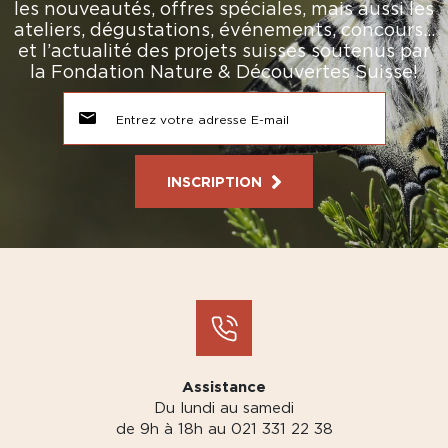
les nouveautés, offres spéciales, mais aussi les
ateliers, dégustations, événements, concours…
et l’actualité des projets suisses soutenus par
la Fondation Nature & Découvertes Suisse!
INSCRIPTION
Assistance
Du lundi au samedi
de 9h à 18h au 021 331 22 38