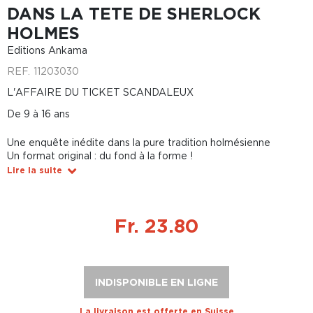
DANS LA TETE DE SHERLOCK
HOLMES
Editions Ankama
REF.
11203030
L'AFFAIRE DU TICKET SCANDALEUX
De 9 à 16 ans
Une enquête inédite dans la pure tradition holmésienne
Un format original : du fond à la forme !
Lire la suite
Fr. 23.80
INDISPONIBLE EN LIGNE
La livraison est offerte en Suisse