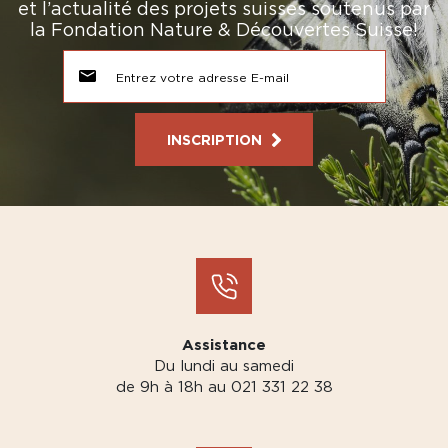
et l’actualité des projets suisses soutenus par
la Fondation Nature & Découvertes Suisse!
INSCRIPTION
Assistance
Du lundi au samedi
de 9h à 18h au 021 331 22 38