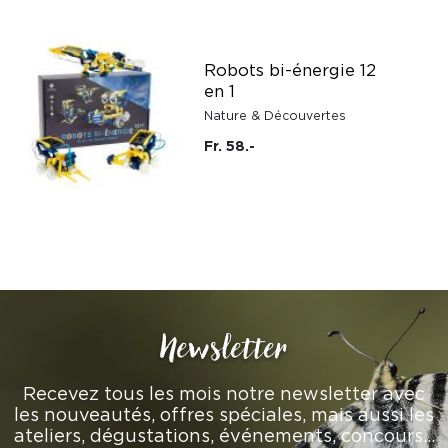
Robots bi-énergie 12
en 1
Nature & Découvertes
Fr. 58.-
Newsletter
Recevez tous les mois notre newsletter avec
les nouveautés, offres spéciales, mais aussi les
ateliers, dégustations, événements, concours…