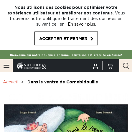
Nous utilisons des cookies pour optimiser votre
expérience utilisateur et améliorer nos contenus.
Vous
trouverez notre politique de traitement des données en
suivant ce lien :
En savoir plus
.
ACCEPTER ET FERMER
Bienvenue sur notre boutique en ligne, la livraison est gratuite en Suisse!
Accueil
Dans le ventre de Cornebidouille