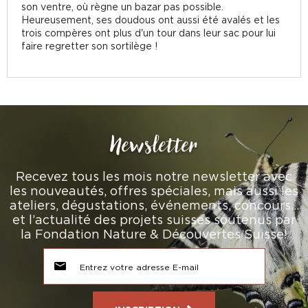
son ventre, où règne un bazar pas possible.
Heureusement, ses doudous ont aussi été avalés et les
trois compères ont plus d'un tour dans leur sac pour lui
faire regretter son sortilège !
Newsletter
Recevez tous les mois notre newsletter avec
les nouveautés, offres spéciales, mais aussi les
ateliers, dégustations, événements, concours…
et l’actualité des projets suisses soutenus par
la Fondation Nature & Découvertes Suisse!