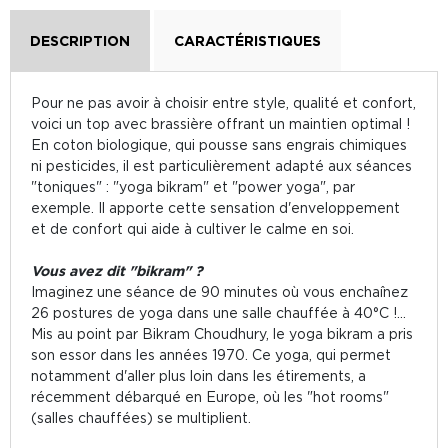
DESCRIPTION
CARACTÉRISTIQUES
Pour ne pas avoir à choisir entre style, qualité et confort,
voici un top avec brassière offrant un maintien optimal !
En coton biologique, qui pousse sans engrais chimiques
ni pesticides, il est particulièrement adapté aux séances
"toniques" : "yoga bikram" et "power yoga", par
exemple. Il apporte cette sensation d'enveloppement
et de confort qui aide à cultiver le calme en soi.
Vous avez dit "bikram" ?
Imaginez une séance de 90 minutes où vous enchaînez
26 postures de yoga dans une salle chauffée à 40°C !...
Mis au point par Bikram Choudhury, le yoga bikram a pris
son essor dans les années 1970. Ce yoga, qui permet
notamment d'aller plus loin dans les étirements, a
récemment débarqué en Europe, où les "hot rooms"
(salles chauffées) se multiplient.