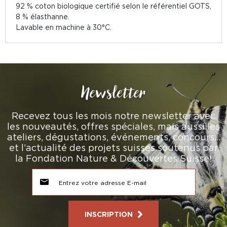
92 % coton biologique certifié selon le référentiel GOTS,
8 % élasthanne.
Lavable en machine à 30°C.
Newsletter
Recevez tous les mois notre newsletter avec
les nouveautés, offres spéciales, mais aussi les
ateliers, dégustations, événements, concours…
et l’actualité des projets suisses soutenus par
la Fondation Nature & Découvertes Suisse!
INSCRIPTION