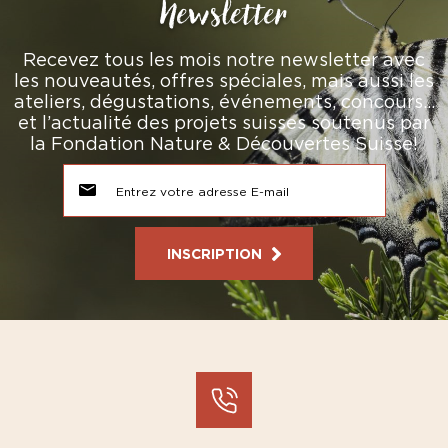
Newsletter
Recevez tous les mois notre newsletter avec
les nouveautés, offres spéciales, mais aussi les
ateliers, dégustations, événements, concours…
et l’actualité des projets suisses soutenus par
la Fondation Nature & Découvertes Suisse!
INSCRIPTION