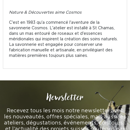
Nature & Découvertes aime Cosmos
C'est en 1983 qu'a commencé l'aventure de la
savonnerie Cosmos. L'atelier est installé à St Chamas,
dans un mas entouré de roseaux et d'essences
méridionales qui inspirent la création des soins naturels.
La savonnerie est engagée pour conserver une
fabrication manuelle et artisanale, en privilégiant des
matières premières toujours plus saines.
Newsletter
Recevez tous les mois notre newsletter avec
les nouveautés, offres spéciales, mais aussi les
ateliers, dégustations, événements, concours…
et l’actualité des projets suisses soutenus par