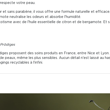
respecte votre peau.
 et sans parabène, il vous offre une formule naturelle et efficace
ote neutralise les odeurs et absorbe l'humidité.
otisme avec de l'huile essentielle de citron et de bergamote. Et
 Prödiges
diges proposent des soins produits en France, entre Nice et Lyon. 
 de peaux, même les plus sensibles. Aucun détail n'est laissé au ha
ngs recyclables à l'infini.