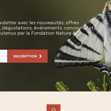
sletter avec les nouveautés, offres
rs, dégustations, événements, concours… et
soutenus par la Fondation Nature &
INSCRIPTION