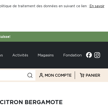
litique de traitement des données en suivant ce lien :
En savoir
Suisse!
ws
Activités
Magasins
Fondation
MON COMPTE
PANIER
 CITRON BERGAMOTE