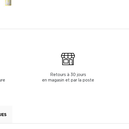
Retours à 30 jours
ure
en magasin et par la poste
UES