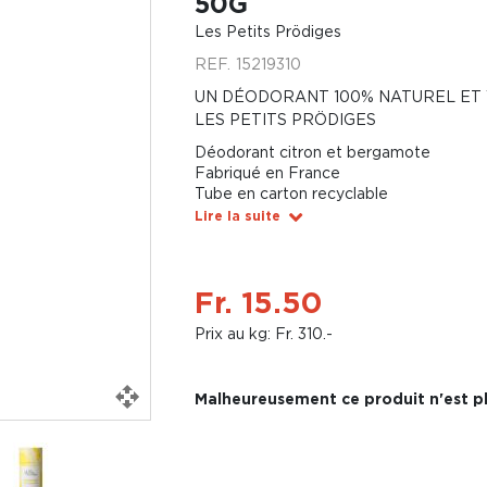
50G
Les Petits Prödiges
REF.
15219310
UN DÉODORANT 100% NATUREL ET 
LES PETITS PRÖDIGES
Déodorant citron et bergamote
Fabriqué en France
Tube en carton recyclable
Lire la suite
Fr. 15.50
Prix au kg: Fr. 310.-
Malheureusement ce produit n'est pl