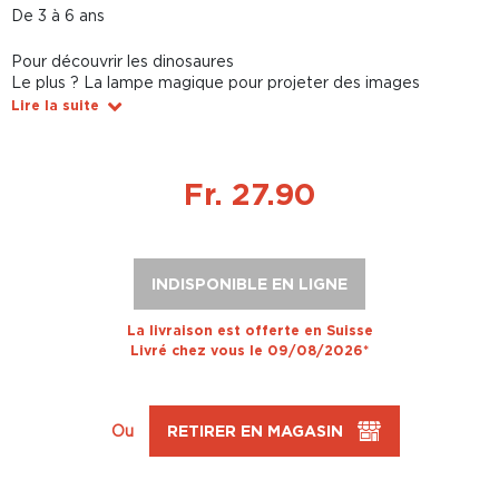
De 3 à 6 ans
Pour découvrir les dinosaures
Le plus ? La lampe magique pour projeter des images
Lire la suite
Fr. 27.90
INDISPONIBLE EN LIGNE
La livraison est offerte en Suisse
Livré chez vous le 09/08/2026*
Ou
RETIRER EN MAGASIN