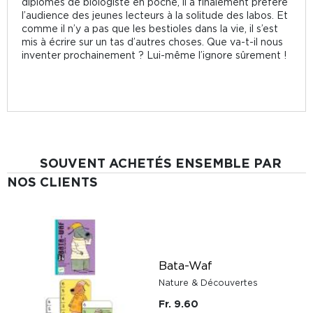
diplômes de biologiste en poche, il a finalement préféré
l’audience des jeunes lecteurs à la solitude des labos. Et
comme il n’y a pas que les bestioles dans la vie, il s’est
mis à écrire sur un tas d’autres choses. Que va-t-il nous
inventer prochainement ? Lui-même l’ignore sûrement !
SOUVENT ACHETÉS ENSEMBLE PAR
NOS CLIENTS
Bata-Waf
Nature & Découvertes
Fr. 9.60