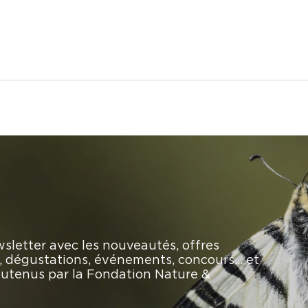
sletter avec les nouveautés, offres
rs, dégustations, événements, concours… et
soutenus par la Fondation Nature &