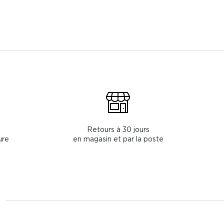
Retours à 30 jours
ure
en magasin et par la poste