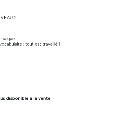
IVEAU 2
 ludique
abulaire : tout est travaillé !
us disponible à la vente