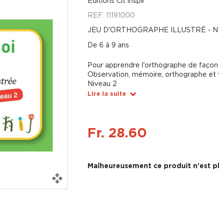
Éditions Cit'Inspir
REF.
11191000
JEU D'ORTHOGRAPHE ILLUSTRÉ - N
De 6 à 9 ans
Pour apprendre l'orthographe de façon
Observation, mémoire, orthographe et voc
Niveau 2
Lire la suite
Fr. 28.60
Malheureusement ce produit n'est pl