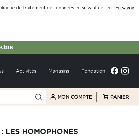
litique de traitement des données en suivant ce lien :
En savoir
Suisse!
ws
Activités
Magasins
Fondation
MON COMPTE
PANIER
 : LES HOMOPHONES