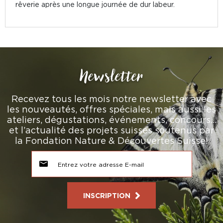
rêverie après une longue journée de dur labeur.
Newsletter
Recevez tous les mois notre newsletter avec
les nouveautés, offres spéciales, mais aussi les
ateliers, dégustations, événements, concours…
et l’actualité des projets suisses soutenus par
la Fondation Nature & Découvertes Suisse!
INSCRIPTION