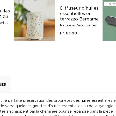
PROM
Diffuseur d’huiles
uiles
essentielles en
Mizu
terrazzo Bergame
ertes
Nature & Découvertes
Fr. 63.90
UES
e une parfaite préservation des propriétés
des huiles essentielles
et
e de verre quelques gouttes d’huiles essentielles ou de la synergie
ettes s’échappent par la cheminée pour se répandre dans la pièce.