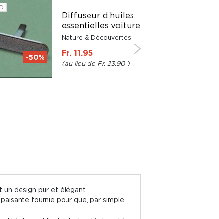
O
Diffuseur d'huiles
essentielles voiture
Nature & Découvertes
Fr. 11.95
-50%
Fr. 23.90
 un design pur et élégant.
 apaisante fournie pour que, par simple