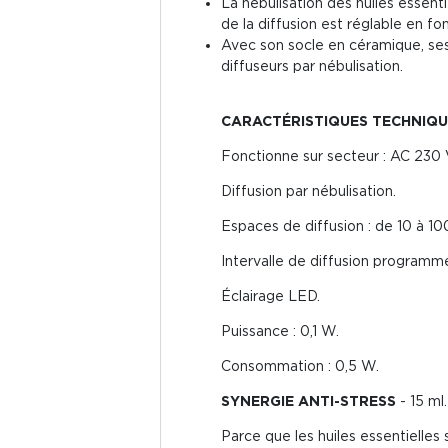
La nébulisation des huiles essentie
de la diffusion est réglable en fo
Avec son socle en céramique, ses
diffuseurs par nébulisation.
CARACTÉRISTIQUES TECHNIQU
Fonctionne sur secteur : AC 230
Diffusion par nébulisation.
Espaces de diffusion : de 10 à 10
Intervalle de diffusion programm
Éclairage LED.
Puissance : 0,1 W.
Consommation : 0,5 W.
SYNERGIE ANTI-STRESS
- 15 ml.
Parce que les huiles essentielles 