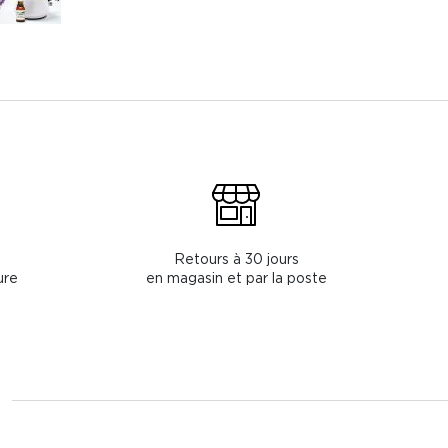
Retours à 30 jours
ure
en magasin et par la poste