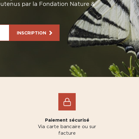
soutenus par la Fondation Nature &
INSCRIPTION
Paiement sécurisé
Via carte bancaire ou sur
facture