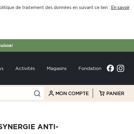
litique de traitement des données en suivant ce lien :
En savoir
Suisse!
ws
Activités
Magasins
Fondation
MON COMPTE
PANIER
SYNERGIE ANTI-