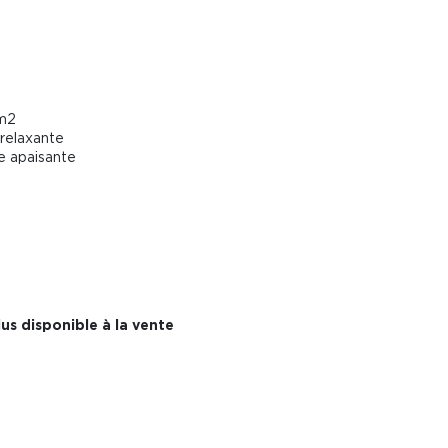
 m2
 relaxante
e apaisante
us disponible à la vente