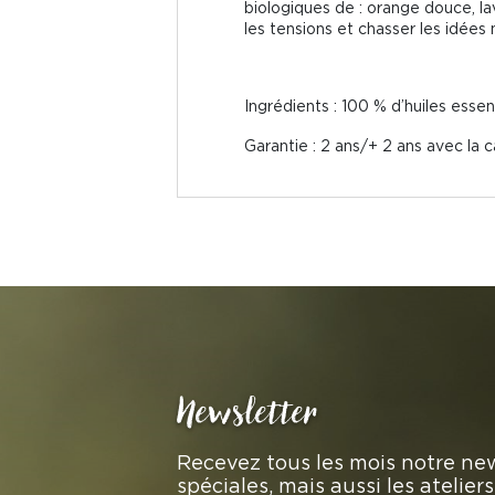
biologiques de : orange douce, l
les tensions et chasser les idées 
Ingrédients : 100 % d’huiles essen
Garantie : 2 ans/+ 2 ans avec la c
Newsletter
Recevez tous les mois notre new
spéciales, mais aussi les atelie