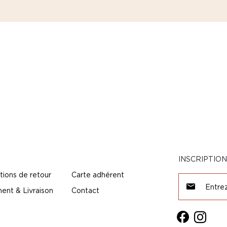
INSCRIPTIO
tions de retour
Carte adhérent
ent & Livraison
Contact