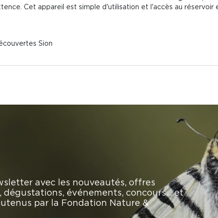
ence. Cet appareil est simple d'utilisation et l'accès au réservoir 
Découvertes Sion
sletter avec les nouveautés, offres
rs, dégustations, événements, concours… et
soutenus par la Fondation Nature &