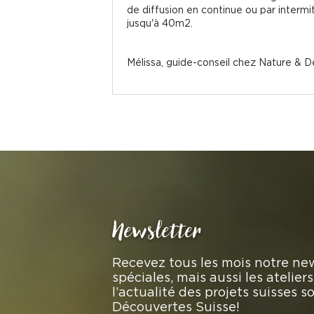
de diffusion en continue ou par intermitt
jusqu'à 40m2.
Mélissa, guide-conseil chez Nature & 
Newsletter
Recevez tous les mois notre new
spéciales, mais aussi les atelie
l’actualité des projets suisses 
Découvertes Suisse!