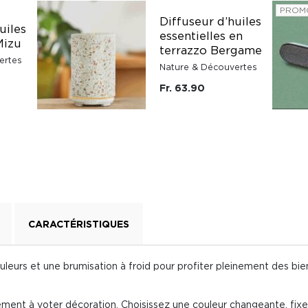
PROM
Diffuseur d’huiles
uiles
essentielles en
Mizu
terrazzo Bergame
ertes
Nature & Découvertes
Fr. 63.90
CARACTÉRISTIQUES
uleurs et une brumisation à froid pour profiter pleinement des bienf
lement à voter décoration. Choisissez une couleur changeante, fix