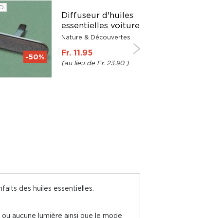
O
Diffuseur d'huiles
essentielles voiture
Nature & Découvertes
Fr. 11.95
-50%
Fr. 23.90
aits des huiles essentielles.
e ou aucune lumière ainsi que le mode