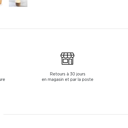
Retours à 30 jours
ure
en magasin et par la poste