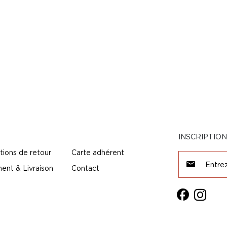
INSCRIPTIO
tions de retour
Carte adhérent
ent & Livraison
Contact