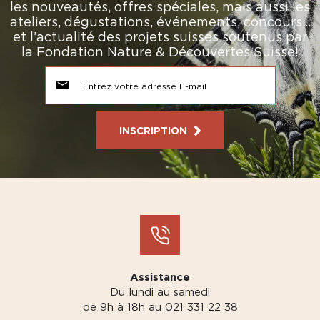
les nouveautés, offres spéciales, mais aussi les
ateliers, dégustations, événements, concours…
et l’actualité des projets suisses soutenus par
la Fondation Nature & Découvertes Suisse!
INSCRIPTION
Assistance
Du lundi au samedi
de 9h à 18h au 021 331 22 38