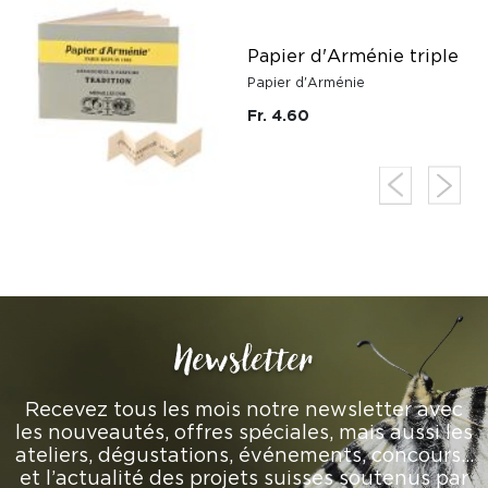
Papier d'Arménie triple
Papier d'Arménie
Fr. 4.60
Newsletter
Recevez tous les mois notre newsletter avec
les nouveautés, offres spéciales, mais aussi les
ateliers, dégustations, événements, concours…
et l’actualité des projets suisses soutenus par