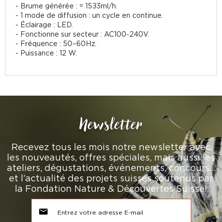
- Brume générée : = 15±3ml/h.
- 1 mode de diffusion : un cycle en continue.
- Éclairage : LED.
- Fonctionne sur secteur : AC100-240V.
- Fréquence : 50–60Hz.
- Puissance : 12 W.
Newsletter
Recevez tous les mois notre newsletter avec
les nouveautés, offres spéciales, mais aussi les
ateliers, dégustations, événements, concours…
et l’actualité des projets suisses soutenus par
la Fondation Nature & Découvertes Suisse!