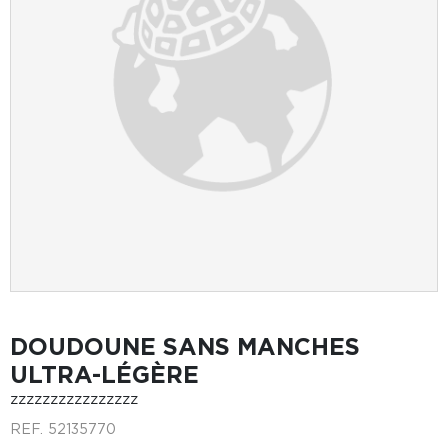
DOUDOUNE SANS MANCHES
ULTRA-LÉGÈRE
zzzzzzzzzzzzzzzz
REF.
52135770