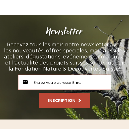
Newsletter
Recevez tous les mois notre newsletter avec
les nouveautés, offres spéciales, mais aussi les
ateliers, dégustations, événements, concours…
et l’actualité des projets suisses soutenus par
la Fondation Nature & Découvertes Suisse!
INSCRIPTION