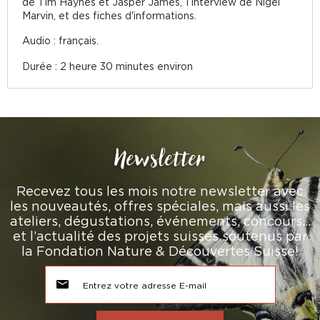
de Tim Haynes et Jasper James, 1 interview de Nigel
Marvin, et des fiches d'informations.
Audio : français.
Durée : 2 heure 30 minutes environ
Newsletter
Recevez tous les mois notre newsletter avec
les nouveautés, offres spéciales, mais aussi les
ateliers, dégustations, événements, concours…
et l’actualité des projets suisses soutenus par
la Fondation Nature & Découvertes Suisse!