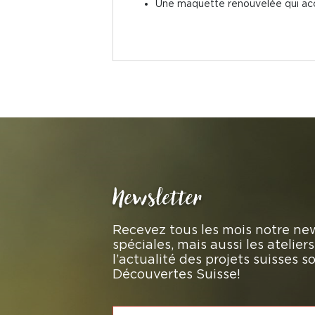
Une maquette renouvelée qui acco
Newsletter
Recevez tous les mois notre new
spéciales, mais aussi les atelie
l’actualité des projets suisses 
Découvertes Suisse!