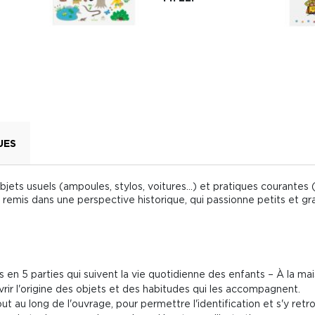
UES
objets usuels (ampoules, stylos, voitures…) et pratiques courante
emis dans une perspective historique, qui passionne petits et gr
en 5 parties qui suivent la vie quotidienne des enfants – À la maiso
rir l'origine des objets et des habitudes qui les accompagnent.
ut au long de l'ouvrage, pour permettre l'identification et s'y retr