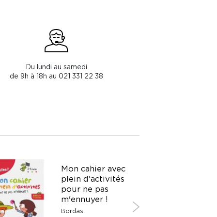
Du lundi au samedi
de 9h à 18h au 021 331 22 38
Mon cahier avec
plein d'activités
pour ne pas
m'ennuyer !
Bordas