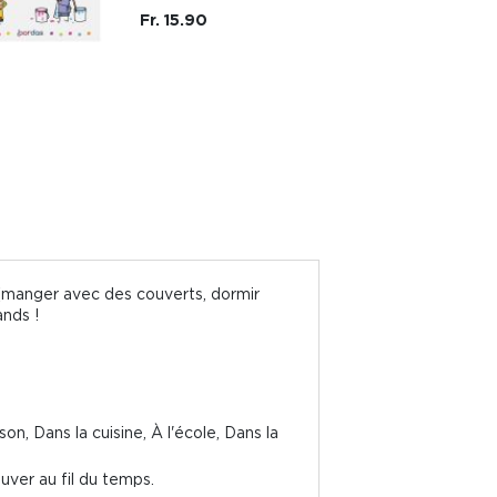
Fr. 15.90
s (manger avec des couverts, dormir
ands !
n, Dans la cuisine, À l'école, Dans la
ouver au fil du temps.