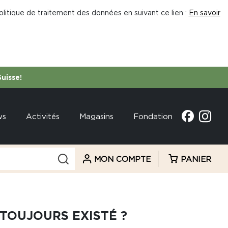
litique de traitement des données en suivant ce lien :
En savoir
Suisse!
ws
Activités
Magasins
Fondation
MON COMPTE
PANIER
TOUJOURS EXISTÉ ?