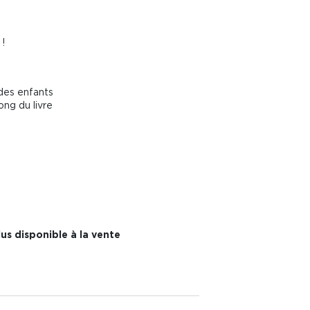
!
 des enfants
ong du livre
us disponible à la vente