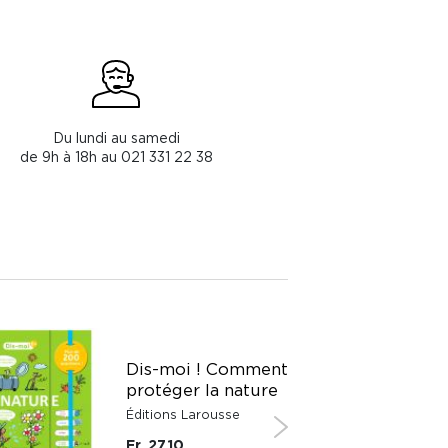
Du lundi au samedi
de 9h à 18h au 021 331 22 38
Dis-moi ! Comment
protéger la nature
Éditions Larousse
Fr. 27.10