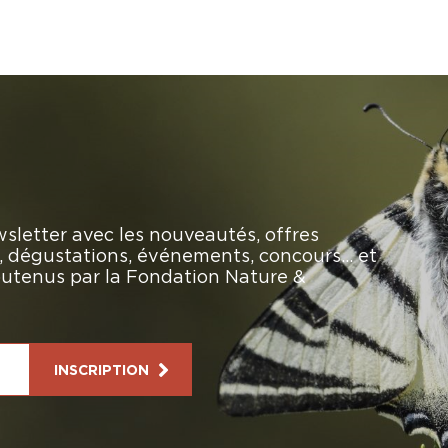
sletter avec les nouveautés, offres
rs, dégustations, événements, concours… et
soutenus par la Fondation Nature &
INSCRIPTION