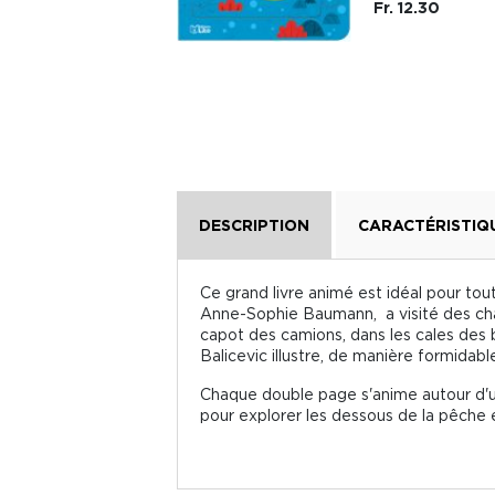
Fr. 12.30
DESCRIPTION
CARACTÉRISTIQ
Ce grand livre animé est idéal pour tout
Anne-Sophie Baumann, a visité des cha
capot des camions, dans les cales des b
Balicevic illustre, de manière formidab
Chaque double page s'anime autour d'un 
pour explorer les dessous de la pêche e