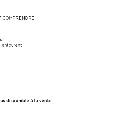
UT COMPRENDRE
s
s entourent
us disponible à la vente