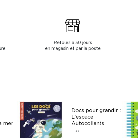
Retours à 30 jours
ure
en magasin et par la poste
Docs pour grandir :
L'espace -
a mer
Autocollants
Lito