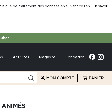
litique de traitement des données en suivant ce lien :
En savoir
Suisse!
ws
Activités
Magasins
Fondation
MON COMPTE
PANIER
 ANIMÉS