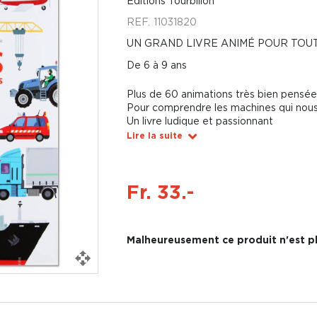
Éditions Tourbillon
REF.
11031820
UN GRAND LIVRE ANIMÉ POUR TO
De 6 à 9 ans
Plus de 60 animations très bien pensée
Pour comprendre les machines qui nou
Un livre ludique et passionnant
Lire la suite
Fr. 33.-
Malheureusement ce produit n'est pl