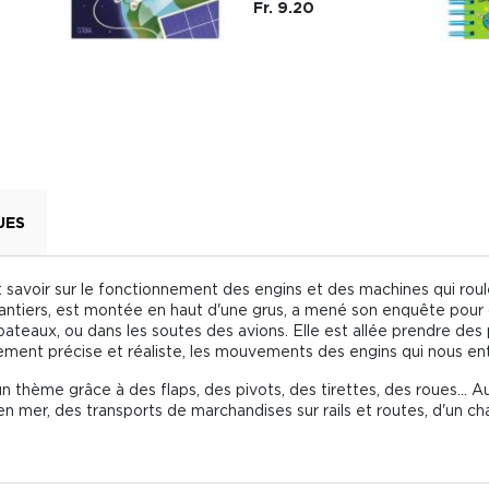
Fr. 9.20
UES
 savoir sur le fonctionnement des engins et des machines qui roulen
ntiers, est montée en haut d'une grus, a mené son enquête pour
ateaux, ou dans les soutes des avions. Elle est allée prendre des p
lement précise et réaliste, les mouvements des engins qui nous en
thème grâce à des flaps, des pivots, des tirettes, des roues... Au
n mer, des transports de marchandises sur rails et routes, d'un cha