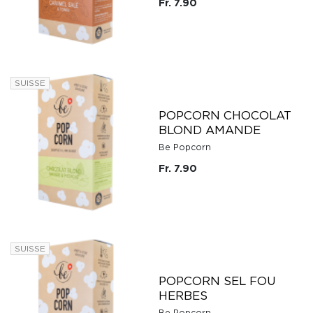
Fr. 7.90
SUISSE
POPCORN CHOCOLAT
BLOND AMANDE
Be Popcorn
Fr. 7.90
SUISSE
POPCORN SEL FOU
HERBES
Be Popcorn