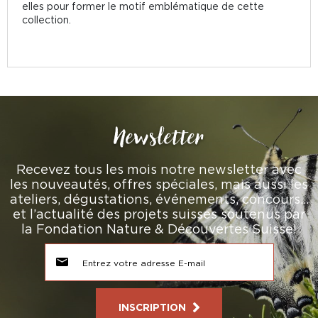
elles pour former le motif emblématique de cette
collection.
Newsletter
Recevez tous les mois notre newsletter avec
les nouveautés, offres spéciales, mais aussi les
ateliers, dégustations, événements, concours…
et l’actualité des projets suisses soutenus par
la Fondation Nature & Découvertes Suisse!
INSCRIPTION