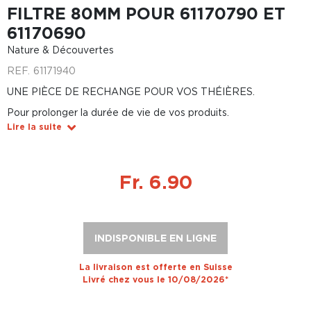
FILTRE 80MM POUR 61170790 ET
61170690
Nature & Découvertes
REF.
61171940
UNE PIÈCE DE RECHANGE POUR VOS THÉIÈRES.
Pour prolonger la durée de vie de vos produits.
Lire la suite
Fr. 6.90
INDISPONIBLE EN LIGNE
La livraison est offerte en Suisse
Livré chez vous le 10/08/2026*