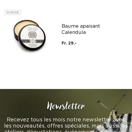
SUISSE
Baume apaisant
Calendula
Fr. 29.-
Newsletter
Recevez tous les mois notre newsletter avec
les nouveautés, offres spéciales, mais aussi les
ateliers, dégustations, événements, concours…